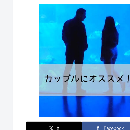
X
Facebook