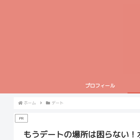
プロフィール
ホーム
デート
PR
もうデートの場所は困らない！