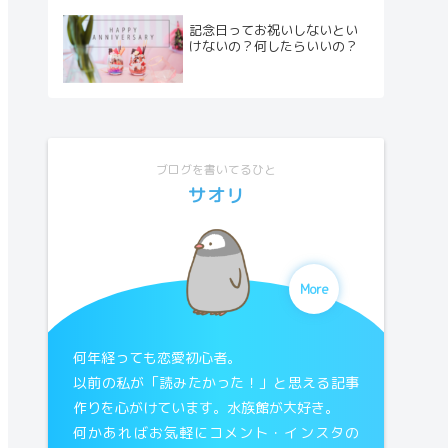
記念日ってお祝いしないとい
けないの？何したらいいの？
ブログを書いてるひと
サオリ
More
何年経っても恋愛初心者。
以前の私が「読みたかった！」と思える記事
作りを心がけています。水族館が大好き。
何かあればお気軽にコメント・インスタの