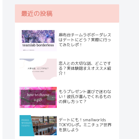
最近の投稿
麻布台チームラボボーダレス
はデートにどう？実際に行っ
てみたレポ！
恋人との大切な話、どこです
る？実体験踏まえオススメ紹
介！
もうプレゼント選びで迷わな
い！彼氏が喜んでくれるもの
の探し方って？
デートにも！smallworlds
TOKYOレポ。ミニチュア世界
を旅しよう