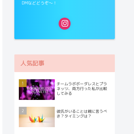
DMなどどうぞ〜！
人気記事
チームラボボーダレスとプラ
ネッツ、両方行った私が比較
してみる
彼氏がいることは親に言うべ
き？タイミングは？