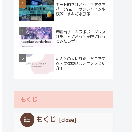
デート向きはどれ！？アクア
パーク品川・サンシャイン水
族館・すみだ水族館
麻布台チームラボボーダレス
はデートにどう？実際に行っ
てみたレポ！
恋人との大切な話、どこです
る？実体験踏まえオススメ紹
介！
もくじ
もくじ