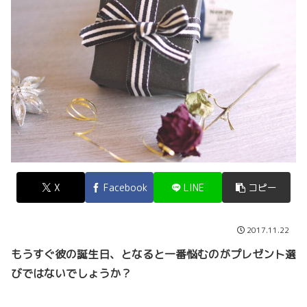
X
Facebook
LINE
コピー
2017.11.22
もうすぐ彼の誕生日、となると一番悩むのがプレゼント選
びではないでしょうか？