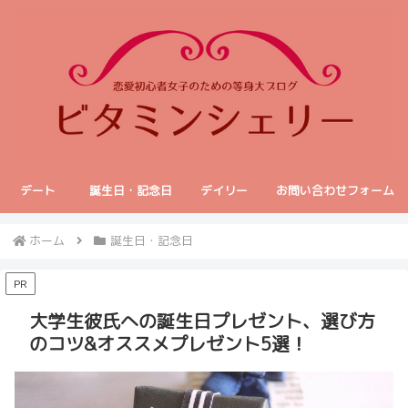
デート
誕生日・記念日
デイリー
お問い合わせフォーム
ホーム
誕生日・記念日
PR
大学生彼氏への誕生日プレゼント、選び方
のコツ&オススメプレゼント5選！