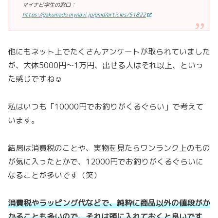
マイナビ学生の窓口：
https://gakumado.mynavi.jp/gmd/articles/51822
他にもネット上でたくさんアンケートが取られていました
が、大体5000円〜1万円、出せる人はそれ以上、といっ
た感じですね☺
私はいつも「10000円でお釣りがくるぐらい」で考えて
います。
結局は消費税のことや、実物を見たらワンランク上のもの
が気に入ったとかで、12000円でお釣りがくるぐらいに
なることが多いです（笑）
消費税やラッピング代などで、純粋に商品以外の値段がか
かることも多いので、それは頭に入れておくと良いです