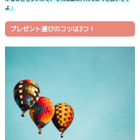
よ
！
プレゼント選びのコツは3つ！