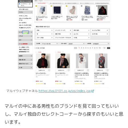
マルイウェブチャネル
https://voi.0101.co.jp/voi/index.jsp
マルイの中にある男性ものブランドを見て回ってもいい
し、マルイ独自のセレクトコーナーから探すのもいいと思
います。