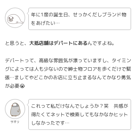
年に1度の誕生日、せっかくだしブランド物
をあげたい…
と思うと、
大抵店舗はデパートにある
んですよね。
デパートって、高級な雰囲気が漂っていますし、タイミン
グによっては人も少ないので紳士物フロアを歩くだけで緊
張…ましてやどこかのお店に立ち止まるなんてかなり勇気
が必要😭
これって私だけなんでしょうか？笑 共感が
得たくてネットで検索してもなかなかヒット
しなかったです…
サオリ