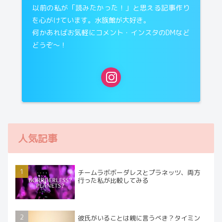
以前の私が「読みたかった！」と思える記事作り
を心がけています。水族館が大好き。
何かあればお気軽にコメント・インスタのDMなど
どうぞ〜！
人気記事
チームラボボーダレスとプラネッツ、両方
行った私が比較してみる
彼氏がいることは親に言うべき？タイミン