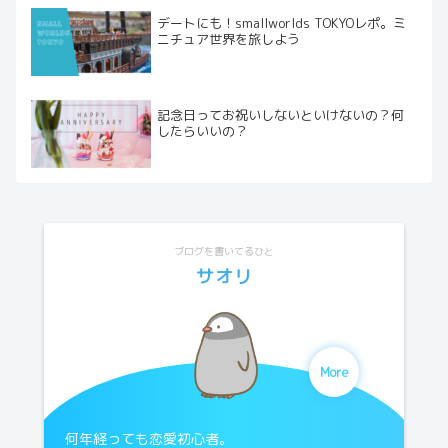
デートにも！smallworlds TOKYOレポ。ミ
ニチュア世界を旅しよう
記念日ってお祝いしないといけないの？何
したらいいの？
ブログを書いてるひと
サオリ
More
何年経っても恋愛初心者。