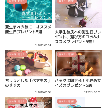
誕生日・記念日
誕生日・記念日
夏生まれの彼に！オススメ
誕生日プレゼント5選
大学生彼氏への誕生日プレ
ゼント、選び方のコツ&オ
ススメプレゼント5選！
2023.05.04
誕生日・記念日
誕生日・記念日
ちょっとした「ペアもの」
バッグに隠せる！小さめサ
のすすめ
イズのプレゼント5選
2020.08.08
2024.05.06
誕生日・記念日
誕生日・記念日