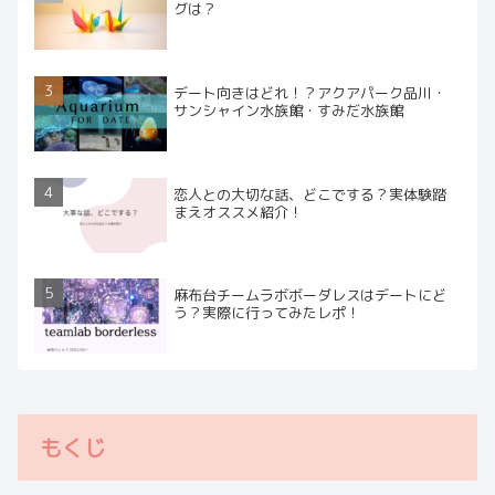
グは？
デート向きはどれ！？アクアパーク品川・
サンシャイン水族館・すみだ水族館
恋人との大切な話、どこでする？実体験踏
まえオススメ紹介！
麻布台チームラボボーダレスはデートにど
う？実際に行ってみたレポ！
もくじ