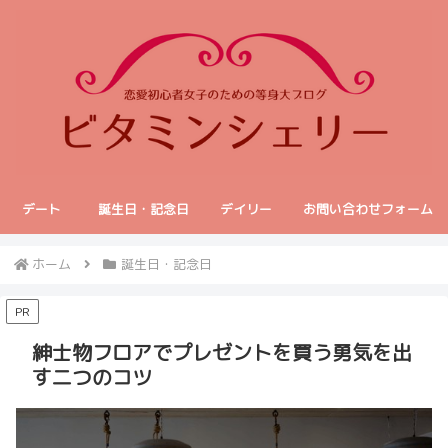
デート
誕生日・記念日
デイリー
お問い合わせフォーム
ホーム
誕生日・記念日
PR
紳士物フロアでプレゼントを買う勇気を出
す二つのコツ