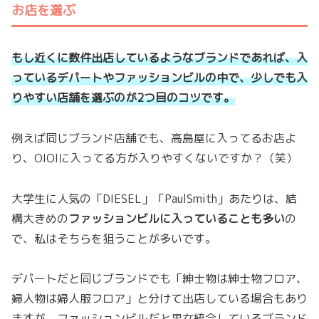
お店を選ぶ
もし近くに数件出店しているようなブランドであれば、入
っているデパートやファッションビルの中で、少しでも入
りやすい店舗を選ぶのが2つ目のコツです。
例えば同じブランド店舗でも、高島屋に入ってるお店よ
り、OIOIに入ってる方が入りやすくないですか？（笑）
大学生に人気の「DIESEL」「PaulSmith」あたりは、結
構大きめの
ファッションビルに入っていることも多い
の
で、私はそちらを狙うことが多いです。
デパートだと同じブランドでも「紳士物は紳士物フロア、
婦人物は婦人服フロア」と分けて出店している場合もあり
ますが、ファッションビルだと男女統合しているブランド