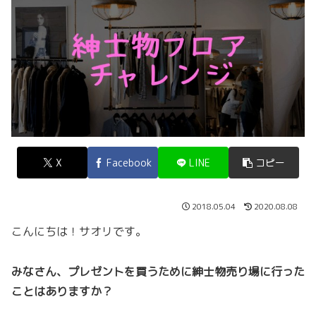
X
Facebook
LINE
コピー
2018.05.04
2020.08.08
こんにちは！サオリです。
みなさん、プレゼントを買うために紳士物売り場に行った
ことはありますか？