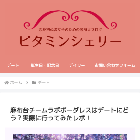
デート
誕生日・記念日
デイリー
お問い合わせフォーム
ホーム
デート
麻布台チームラボボーダレスはデートにど
う？実際に行ってみたレポ！