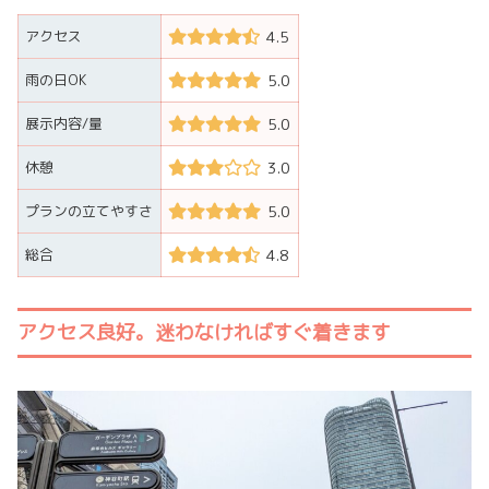
アクセス
4.5
雨の日OK
5.0
展示内容/量
5.0
休憩
3.0
プランの立てやすさ
5.0
総合
4.8
アクセス良好。迷わなければすぐ着きます