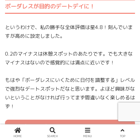
ボーダレスが目的のデートデイに！
というわけで、私の勝手な全体評価は星4.8！刻んでいま
すが高めに設定しました。
0.2のマイナスは休憩スポットのあたりです。でも大きな
マイナスはないので感覚的には満点に近いです！
もはや「ボーダレスにいくために日付を調整する」レベル
で強烈なデートスポットだなと思います。よほど興味がな
いということがなければ行ってまず間違いなく楽しめるは
ず！
注意事項の補足（服装・荷物）
HOME
SEARCH
MENU
TOP