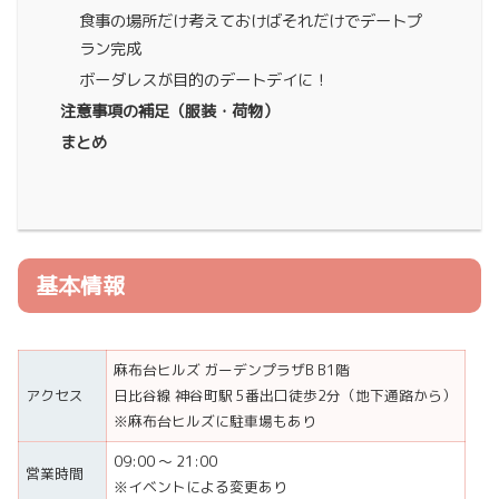
食事の場所だけ考えておけばそれだけでデートプ
ラン完成
ボーダレスが目的のデートデイに！
注意事項の補足（服装・荷物）
まとめ
基本情報
麻布台ヒルズ ガーデンプラザB B1階
アクセス
日比谷線 神谷町駅 5番出口徒歩2分（地下通路から）
※麻布台ヒルズに駐車場もあり
09:00 〜 21:00
営業時間
※イベントによる変更あり