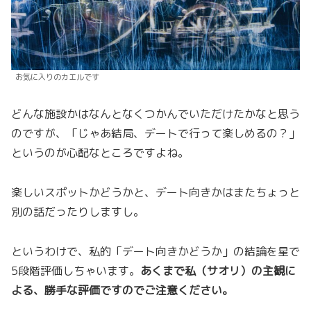
お気に入りのカエルです
どんな施設かはなんとなくつかんでいただけたかなと思う
のですが、「じゃあ結局、デートで行って楽しめるの？」
というのが心配なところですよね。
楽しいスポットかどうかと、デート向きかはまたちょっと
別の話だったりしますし。
というわけで、私的「デート向きかどうか」の結論を星で
5段階評価しちゃいます。
あくまで私（サオリ）の主観に
よる、勝手な評価ですのでご注意ください。