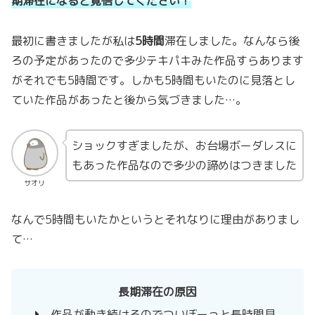
期滞在になると覚悟してください！
最初に書きましたが私は
5時間
滞在しました。なんなら後
ろの予定があったので多少テキパキみた作品すらあります
がそれでも5時間です。しかも5時間もいたのに見落とし
ていた作品があったと後から気づきました…。
ショックすぎましたが、お台場ボーダレスに
もあった作品なので多少の諦めはつきました
サオリ
なんで5時間もいたかというとそれなりに理由がありまし
て…
長期滞在の原因
作品が動き続けるのでついぼーっと長時間見