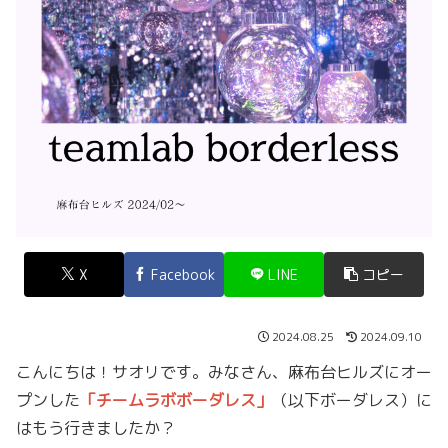
X
Facebook
LINE
コピー
2024.08.25
2024.09.10
こんにちは！サオリです。みなさん、麻布台ヒルズにオー
プンした
「チームラボボーダレス」
（以下ボーダレス）に
はもう行きましたか？