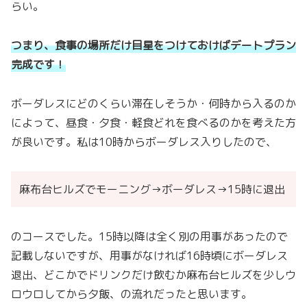
らい。
つまり、食事の場所だけ目星をつけておけばデートプラン
完成です！
ボーダレスにどのくらい滞在しそうか・何時から入るのか
によって、昼食・夕食・軽食どれを食べるのかを考えた方
が良いです。私は10時からボーダレス入りしたので、
麻布台ヒルズでモーニング→ボーダレス→15時に退出
のコースでした。15時以降は全く別の用事があったので
記載しないですが、用事がなければ16時頃にボーダレス
退出、どこかでドリンクだけ飲むか麻布台ヒルズを少しウ
ロウロしてから夕飯、の流れだったと思います。