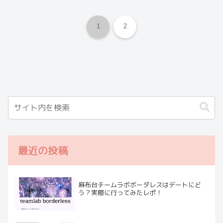
1
2
最近の投稿
麻布台チームラボボーダレスはデートにど
う？実際に行ってみたレポ！