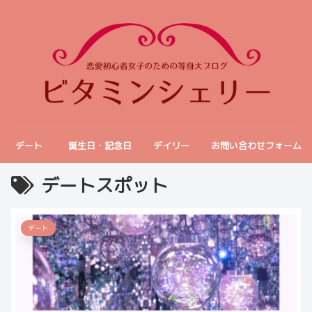
デート
誕生日・記念日
デイリー
お問い合わせフォーム
デートスポット
デート