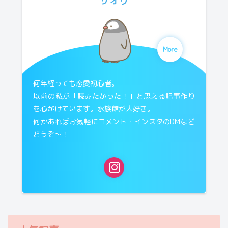
サオリ
More
何年経っても恋愛初心者。
以前の私が「読みたかった！」と思える記事作り
を心がけています。水族館が大好き。
何かあればお気軽にコメント・インスタのDMなど
どうぞ〜！