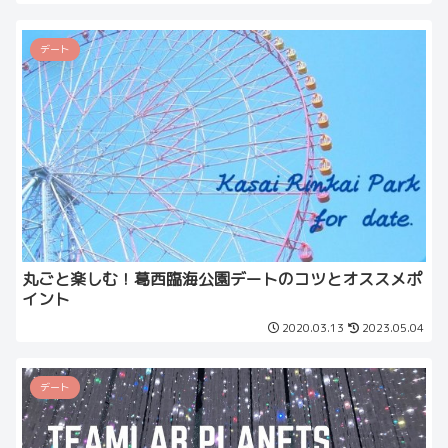
デート
丸ごと楽しむ！葛西臨海公園デートのコツとオススメポ
イント
2020.03.13
2023.05.04
デート