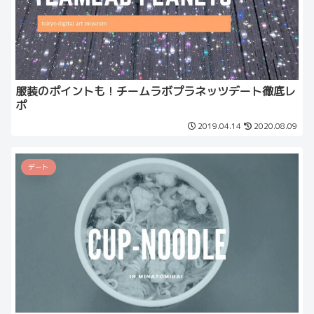
服装のポイントも！チームラボプラネッツデート徹底レ
ポ
2019.04.14
2020.08.09
デート