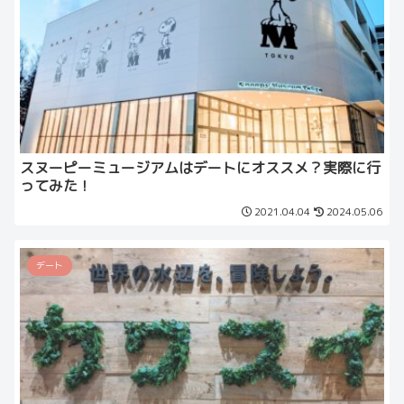
スヌーピーミュージアムはデートにオススメ？実際に行
ってみた！
2021.04.04
2024.05.06
デート