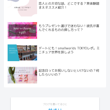
恋人との大切な話、どこでする？実体験踏
まえオススメ紹介！
もうプレゼント選びで迷わない！彼氏が喜
んでくれるものの探し方って？
デートにも！smallworlds TOKYOレポ。ミ
ニチュア世界を旅しよう
記念日ってお祝いしないといけないの？何
したらいいの？
ブログを書いてるひと