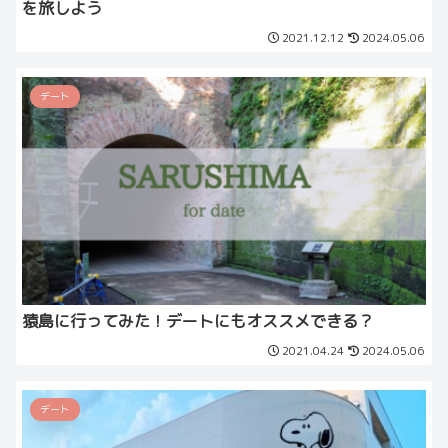
を旅しよう
2021.12.12
2024.05.06
デート
猿島に行ってみた！デートにもオススメできる？
2021.04.24
2024.05.06
デート