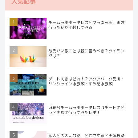
人気記事
チームラボボーダレスとプラネッツ、両方
行った私が比較してみる
彼氏がいることは親に言うべき？タイミン
グは？
デート向きはどれ！？アクアパーク品川・
サンシャイン水族館・すみだ水族館
麻布台チームラボボーダレスはデートにど
う？実際に行ってみたレポ！
恋人との大切な話、どこでする？実体験踏