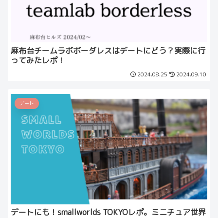
麻布台チームラボボーダレスはデートにどう？実際に行
ってみたレポ！
2024.08.25
2024.09.10
デート
デートにも！smallworlds TOKYOレポ。ミニチュア世界