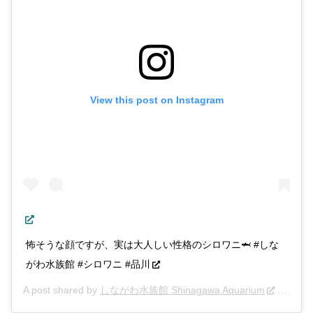
View this post on Instagram
怖そうな顔ですが、実は大人しい性格のシロワニ🦈 #しな
がわ水族館 #シロワニ #品川
A post shared by
しながわ水族館 Shinagawa Aquarium
(@shinasui_insta) on