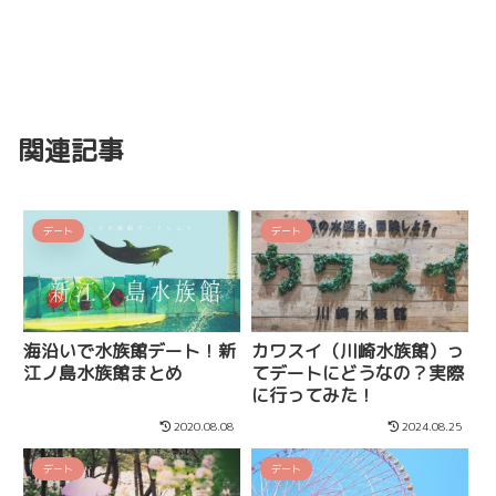
関連記事
デート
デート
海沿いで水族館デート！新
カワスイ（川崎水族館）っ
江ノ島水族館まとめ
てデートにどうなの？実際
に行ってみた！
2020.08.08
2024.08.25
デート
デート