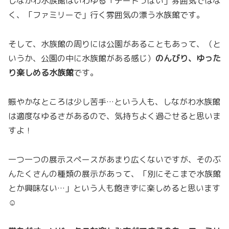
しながわ水族館はいわゆる「デートっぽい」雰囲気ではな
く、「ファミリーで」行く雰囲気の漂う水族館です。
そして、水族館の周りには公園があることもあって、（と
いうか、公園の中に水族館がある感じ）
のんびり、ゆった
り楽しめる水族館
です。
賑やかなところは少し苦手…という人も、しながわ水族館
は適度なゆるさがあるので、気持ちよく過ごせると思いま
すよ！
一つ一つの展示スペースがあまり広くないですが、そのぶ
んたくさんの種類の展示があって、「別にそこまで水族館
とか興味ない…」という人も飽きずに楽しめると思います
☺️