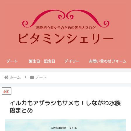
デート
誕生日・記念日
デイリー
お問い合わせフォーム
ホーム
デート
PR
イルカもアザラシもサメも！しながわ水族
館まとめ