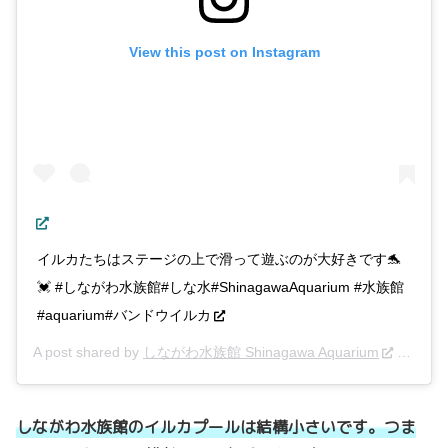
View this post on Instagram
イルカたちはステージの上で滑って遊ぶのが大好きです🐬
💓 #しながわ水族館#しな水#ShinagawaAquarium #水族館
#aquarium#バンドウイルカ
A post shared by
しながわ水族館 Shinagawa Aquarium
(@shinasui_insta) on
しながわ水族館のイルカプールは結構小さいです。つま