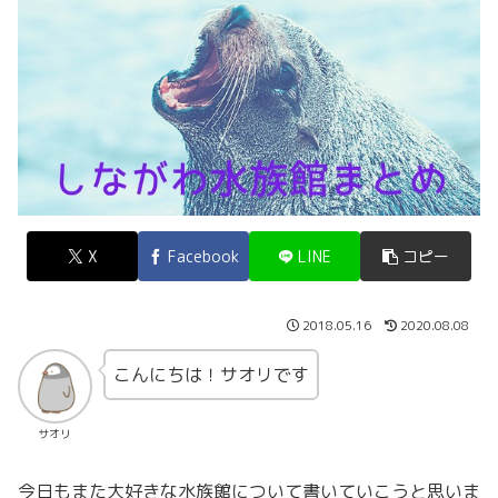
X
Facebook
LINE
コピー
2018.05.16
2020.08.08
こんにちは！サオリです
サオリ
今日もまた大好きな水族館について書いていこうと思いま