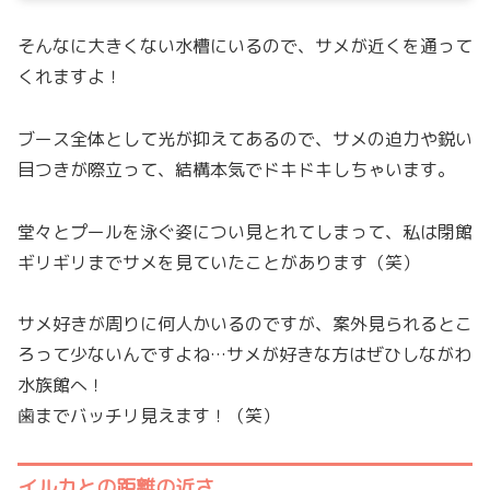
そんなに大きくない水槽にいるので、サメが近くを通って
くれますよ！
ブース全体として光が抑えてあるので、サメの迫力や鋭い
目つきが際立って、結構本気でドキドキしちゃいます。
堂々とプールを泳ぐ姿につい見とれてしまって、私は閉館
ギリギリまでサメを見ていたことがあります（笑）
サメ好きが周りに何人かいるのですが、案外見られるとこ
ろって少ないんですよね…サメが好きな方はぜひしながわ
水族館へ！
歯までバッチリ見えます！（笑）
イルカとの距離の近さ