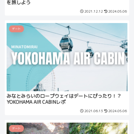
を旅しよう
2021.12.12
2024.05.06
デート
みなとみらいのロープウェイはデートにぴったり！？
YOKOHAMA AIR CABINレポ
2021.06.13
2024.05.06
デート