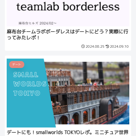
麻布台チームラボボーダレスはデートにどう？実際に行
ってみたレポ！
2024.08.25
2024.09.10
デート
デートにも！smallworlds TOKYOレポ。ミニチュア世界