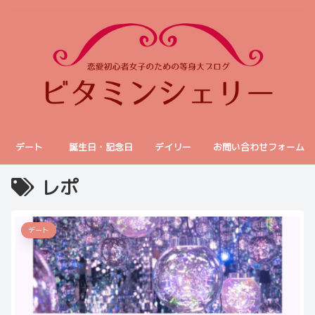
デート
誕生日・記念日
デイリー
お問い合わせフォーム
レポ
デート