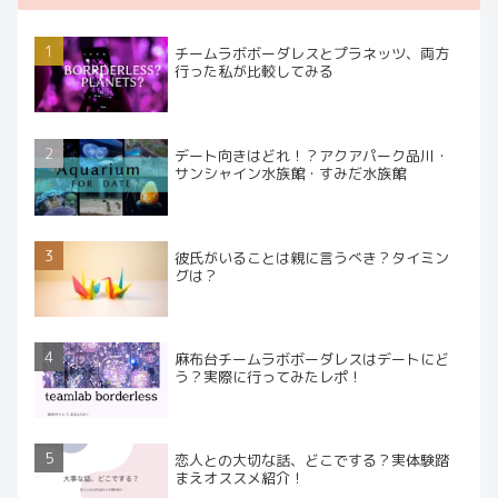
チームラボボーダレスとプラネッツ、両方
行った私が比較してみる
デート向きはどれ！？アクアパーク品川・
サンシャイン水族館・すみだ水族館
彼氏がいることは親に言うべき？タイミン
グは？
麻布台チームラボボーダレスはデートにど
う？実際に行ってみたレポ！
恋人との大切な話、どこでする？実体験踏
まえオススメ紹介！