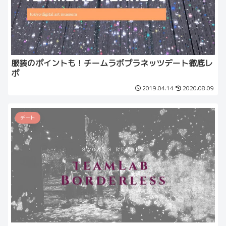
服装のポイントも！チームラボプラネッツデート徹底レ
ポ
2019.04.14
2020.08.09
デート