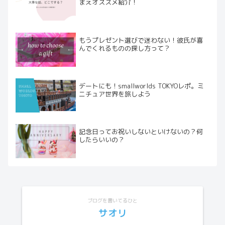
まえオススメ紹介！
もうプレゼント選びで迷わない！彼氏が喜
んでくれるものの探し方って？
デートにも！smallworlds TOKYOレポ。ミ
ニチュア世界を旅しよう
記念日ってお祝いしないといけないの？何
したらいいの？
ブログを書いてるひと
サオリ