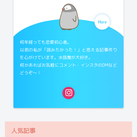
More
何年経っても恋愛初心者。
以前の私が「読みたかった！」と思える記事作り
を心がけています。水族館が大好き。
何かあればお気軽にコメント・インスタのDMなど
どうぞ〜！
人気記事