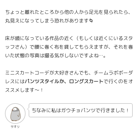
ちょっと離れたところから他の人から足元を見られたら、
丸見えになってしまう恐れがあります🌀
床が鏡になっている作品の近く（もしくは近くにいるスタ
ッフさん）で腰に巻く布を貸してもらえますが、それを巻
いた状態の写真は撮る気がしないですよね…。
ミニスカートコーデが大好きさんでも、チームラボボーダ
レスには
パンツスタイルか、ロングスカート
で行くのをオ
ススメします〜！
ちなみに私はガウチョパンツで行きました！
サオリ