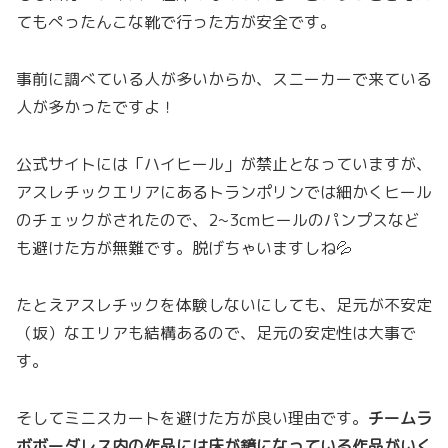
てもぺったんこな靴で行った方が安全です。
事前に調べている人が多いからか、スニーカーで来ている
人が多かったですよ！
公式サイトには「ハイヒール」が禁止となっていますが、
アスレチックエリアにあるトランポリンでは細かくヒール
のチェックがされたので、2~3cmヒールのパンプスなど
も避けた方が無難です。脱げちゃいますしね💦
たとえアスレチックを体験しないにしても、足元が不安定
（坂）なエリアも結構あるので、足元の安定性は大事で
す。
そしてミニスカートを避けた方が良い理由です。
チームラ
ボボーダレス内の作品には床が鏡になっている作品がいく