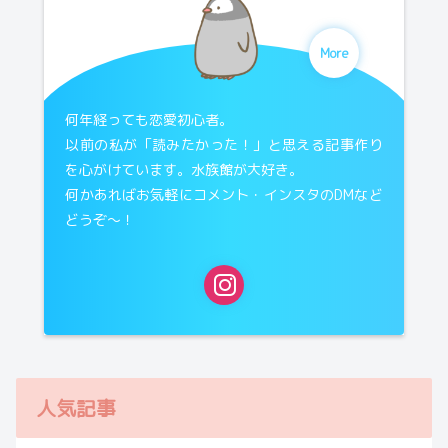
More
何年経っても恋愛初心者。
以前の私が「読みたかった！」と思える記事作り
を心がけています。水族館が大好き。
何かあればお気軽にコメント・インスタのDMなど
どうぞ〜！
人気記事