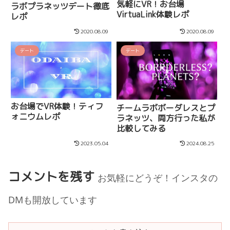
気軽にVR！お台場
ラボプラネッツデート徹底
VirtuaLink体験レポ
レポ
2020.08.09
2020.08.09
デート
デート
お台場でVR体験！ティフ
チームラボボーダレスとプ
ォニウムレポ
ラネッツ、両方行った私が
比較してみる
2023.05.04
2024.08.25
コメントを残す
お気軽にどうぞ！インスタの
DMも開放しています