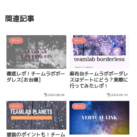
関連記事
デート
デート
徹底レポ！チームラボボー
麻布台チームラボボーダレ
ダレス[お台場]
スはデートにどう？実際に
行ってみたレポ！
2020.08.09
2024.09.10
デート
デート
服装のポイントも！チーム