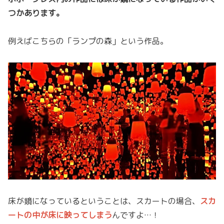
つかあります。
例えばこちらの「ランプの森」という作品。
床が鏡になっているということは、スカートの場合、
スカ
ートの中が床に映ってしまう
んですよ…！