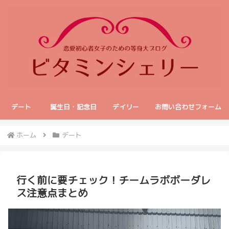
デート
誕生日・記念日
デイリー
お問い合わせフォーム
ホーム
デート
行く前に要チェック！チームラボボーダレ
ス注意点まとめ