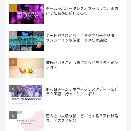
チームラボボーダレスとプラネッツ、両方
行った私が比較してみる
デート向きはどれ！？アクアパーク品川・
サンシャイン水族館・すみだ水族館
彼氏がいることは親に言うべき？タイミン
グは？
麻布台チームラボボーダレスはデートにど
う？実際に行ってみたレポ！
恋人との大切な話、どこでする？実体験踏
まえオススメ紹介！